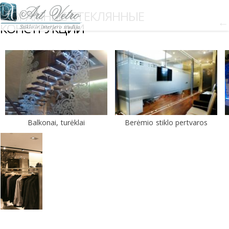
БЕЗРАМНЫЕ СТЕКЛЯННЫЕ
←
КОНСТРУКЦИИ
Balkonai, turėklai
Berėmio stiklo pertvaros