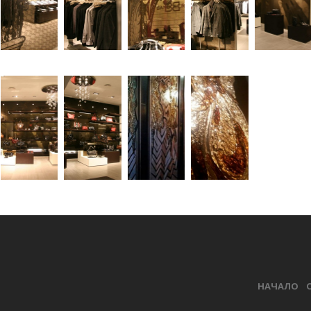
smart
foreash
НАЧАЛО