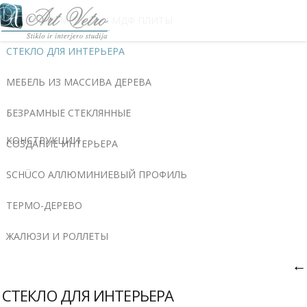
КУХОННАЯ МЕБЕЛЬ И МДФ ПЛИТЫ
СТЕКЛО ДЛЯ ИНТЕРЬЕРА
МЕБЕЛЬ ИЗ МАССИВА ДЕРЕВА
БЕЗРАМНЫЕ СТЕКЛЯННЫЕ
КОНСТРУКЦИИ
СОЗДАНИЕ ИНТЕРЬЕРА
SCHÜCO AЛЛЮМИНИЕВЫЙ ПРОФИЛЬ
ТЕРМО-ДЕРЕВО
ЖАЛЮЗИ И РОЛЛЕТЫ
←
СТЕКЛО ДЛЯ ИНТЕРЬЕРА